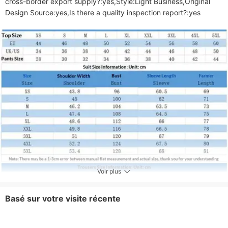
cross-border export supply?:yes,Style:Light Business,Original 
Voir plus
Basé sur votre visite récente