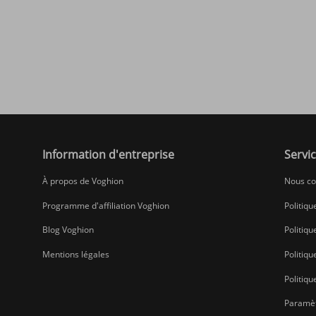
Information d'entreprise
Servic
À propos de Voghion
Nous co
Programme d'affiliation Voghion
Politiqu
Blog Voghion
Politiqu
Mentions légales
Politiq
Politiqu
Paramèt