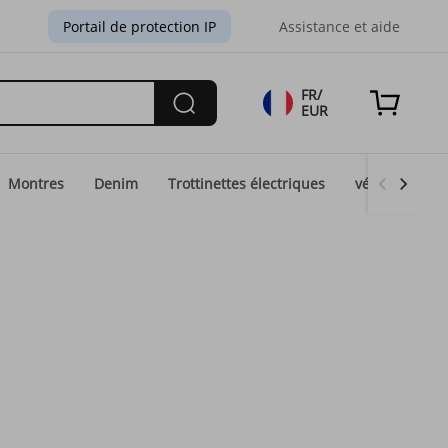
Portail de protection IP
Assistance et aide
FR/
EUR
Montres
Denim
Trottinettes électriques
vélos électri