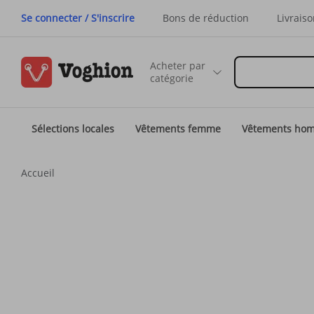
Se connecter / S'inscrire
Bons de réduction
Livraiso
Acheter par
catégorie
Sélections locales
Vêtements femme
Vêtements ho
Accueil