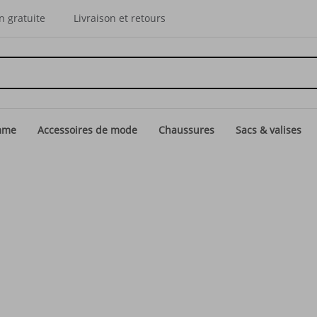
n gratuite
Livraison et retours
mme
Accessoires de mode
Chaussures
Sacs & valises