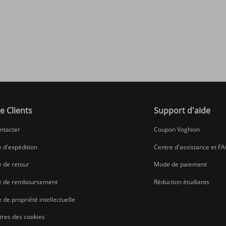
e Clients
Support d'aide
ntacter
Coupon Voghion
e d'expédition
Centre d'assistance et F
e de retour
Mode de paiement
ue de remboursement
Réduction étudiants
e de propriété intellectuelle
res des cookies