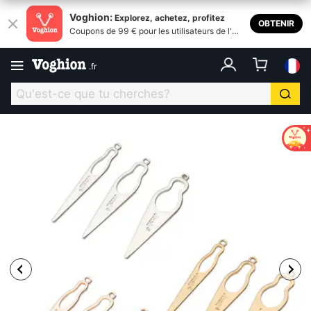
Voghion:
Explorez, achetez, profitez
OBTENIR
Coupons de 99 € pour les utilisateurs de l'ap
plication
.
fr