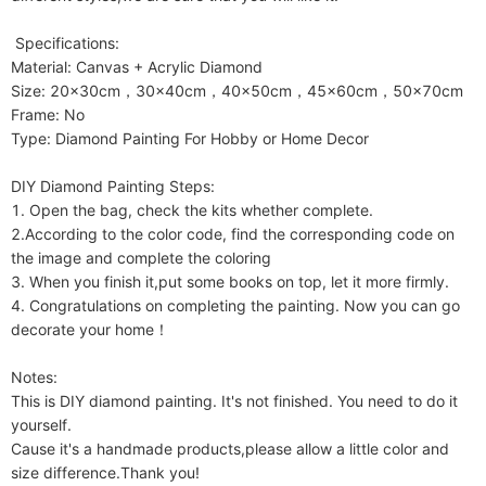
 Specifications:

Material: Canvas + Acrylic Diamond

Size: 20x30cm，30x40cm，40x50cm，45x60cm，50x70cm

Frame: No

Type: Diamond Painting For Hobby or Home Decor

DIY Diamond Painting Steps:

1. Open the bag, check the kits whether complete.

2.According to the color code, find the corresponding code on 
the image and complete the coloring

3. When you finish it,put some books on top, let it more firmly.

4. Congratulations on completing the painting. Now you can go 
decorate your home！

Notes:

This is DIY diamond painting. It's not finished. You need to do it 
yourself. 

Cause it's a handmade products,please allow a little color and 
size difference.Thank you!
