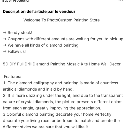
Buyer Protection
Description de l'article par le vendeur
                  Welcome To PhotoCustom Painting Store 

→ Ready stock!

→ Coupons with different amounts are waiting for you to pick up!

→ We have all kinds of diamond painting

→ Follow us!

5D DIY Full Drill Diamond Painting Mosaic Kits Home Wall Decor 

 Features:

1. The diamond calligraphy and painting is made of countless 
artificial diamonds and inlaid by hand.

2. It is more dazzling under the light, and due to the transparent 
nature of crystal diamonds, the picture presents different colors 
from each angle, greatly improving the appreciation.

3.Colorful diamond painting decorate your home.Perfectly 
decorate your living room or bedroom to match and create the 
different styles,we are sure that you will like it.
