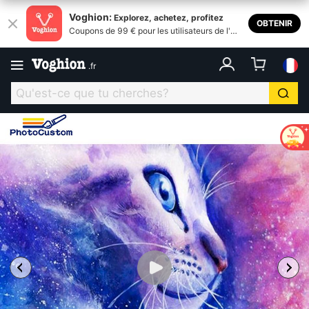
Voghion:
Explorez, achetez, profitez
OBTENIR
Coupons de 99 € pour les utilisateurs de l'ap
plication
.
fr