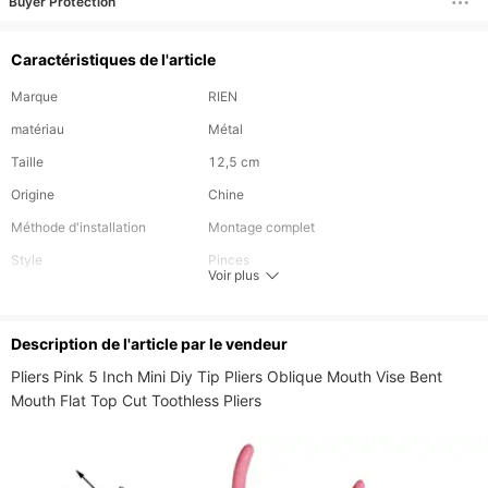
Buyer Protection
Caractéristiques de l'article
Marque
RIEN
matériau
Métal
Taille
12,5 cm
Origine
Chine
Méthode d'installation
Montage complet
Style
Pinces
Voir plus
Technologie
Outil en cuir
Description de l'article par le vendeur
Pliers Pink 5 Inch Mini Diy Tip Pliers Oblique Mouth Vise Bent 
Mouth Flat Top Cut Toothless Pliers