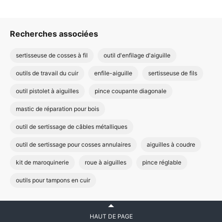
Recherches associées
sertisseuse de cosses à fil
outil d'enfilage d'aiguille
outils de travail du cuir
enfile-aiguille
sertisseuse de fils
outil pistolet à aiguilles
pince coupante diagonale
mastic de réparation pour bois
outil de sertissage de câbles métalliques
outil de sertissage pour cosses annulaires
aiguilles à coudre
kit de maroquinerie
roue à aiguilles
pince réglable
outils pour tampons en cuir
HAUT DE PAGE