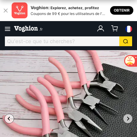
Voghion:
Explorez, achetez, profitez
OBTENIR
Coupons de 99 € pour les utilisateurs de l'ap
plication
.
fr