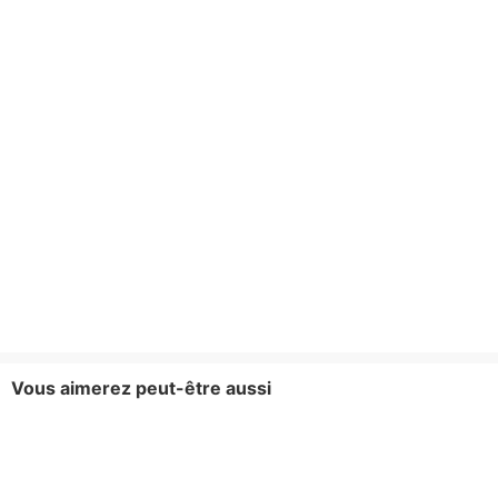
Vous aimerez peut-être aussi