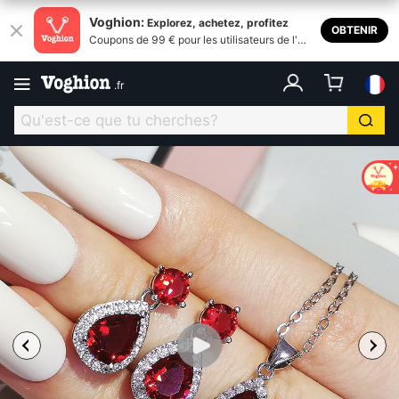
Voghion:
Explorez, achetez, profitez
OBTENIR
Coupons de 99 € pour les utilisateurs de l'ap
plication
.
fr