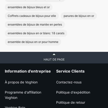
ensembles de bijoux bleus et or
Coffrets cadeaux de bijoux pour elle
parures de bijoux en or
ensembles de bijoux de mariée en perles
ensembles de bijoux en or blanc 18 carats
ensemble de bijoux en or pour homme
HAUT DE PAGE
Information d'entreprise
Service Clients
À propos de Voghion
Contactez-nous
Programme d'affiliation
Politique d'expédition
Voghion
Politique de retour
Voghion Bolg