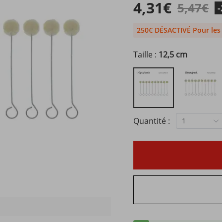
4,31€
5,47€
250€ DÉSACTIVÉ Pour le
Taille :
12,5 cm
Quantité :
1