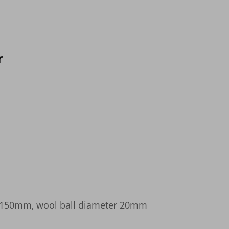
r
h 150mm, wool ball diameter 20mm
