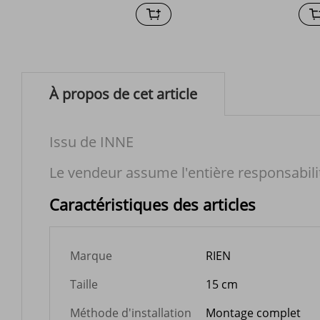
À propos de cet article
Issu de INNE
Le vendeur assume l'entière responsabili
Caractéristiques des articles
Marque
RIEN
Taille
15 cm
Méthode d'installation
Montage complet