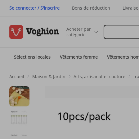
Se connecter / S'inscrire
Bons de réduction
Livraiso
Acheter par
catégorie
Sélections locales
Vêtements femme
Vêtements ho
Accueil
Maison & Jardin
Arts, artisanat et couture
tr