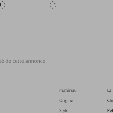
té de cette annonce.
matériau
La
Origine
Ch
Style
Pel