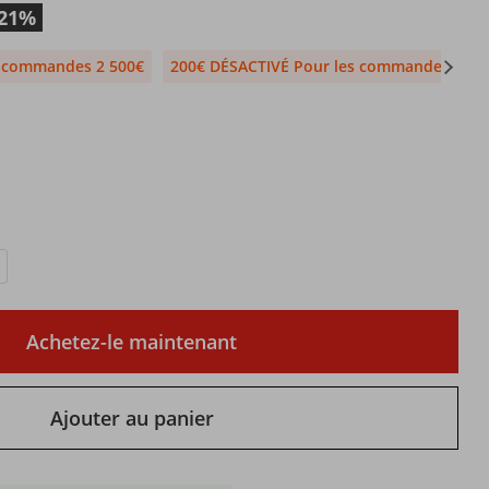
-21%
s commandes 2 500€
200€ DÉSACTIVÉ Pour les commandes 1 99
Achetez-le maintenant
Ajouter au panier