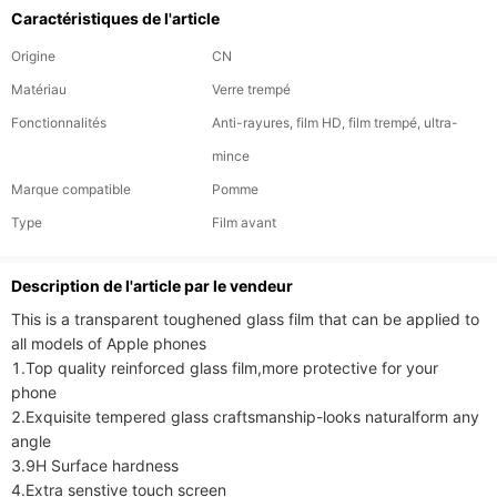
Caractéristiques de l'article
Origine
CN
Matériau
Verre trempé
Fonctionnalités
Anti-rayures, film HD, film trempé, ultra-
mince
Marque compatible
Pomme
Type
Film avant
Description de l'article par le vendeur
This is a transparent toughened glass film that can be applied to 
all models of Apple phones

1.Top quality reinforced glass film,more protective for your 
phone

2.Exquisite tempered glass craftsmanship-looks naturalform any 
angle

3.9H Surface hardness

4.Extra senstive touch screen
