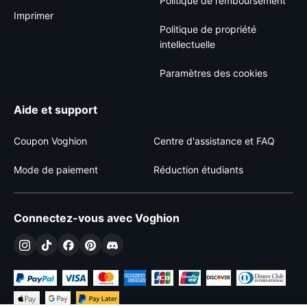
Politique de remboursement
Imprimer
Politique de propriété
intellectuelle
Paramètres des cookies
Aide et support
Coupon Voghion
Centre d'assistance et FAQ
Mode de paiement
Réduction étudiants
Connectez-vous avec Voghion