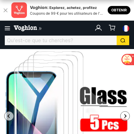
Voghion:
Explorez, achetez, profitez
OBTENIR
Coupons de 99 € pour les utilisateurs de l'ap
plication
.
fr