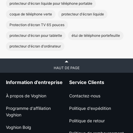
protecteur d'écran liquide pour téléphone portable
coque de téléphone verte
protecteur d'écran liquide
Protection d'écran TV 65 pouces
protecteur d'écran pour tablette
étui de téléphone portefeuille
protecteur d'écran d'ordinateur
HAUT DE PAGE
Information d'entreprise
Service Clients
À propos de Voghion
Contactez-nous
Programme d'affiliation
Politique d'expédition
Voghion
Politique de retour
Voghion Bolg