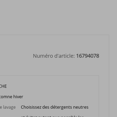
Numéro d'article:
16794078
CHE
tomne hiver
de lavage
Choisissez des détergents neutres