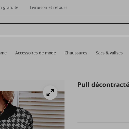
n gratuite
Livraison et retours
mme
Accessoires de mode
Chaussures
Sacs & valises
Pull décontracté