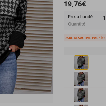
19,76€
Prix ​​à l'unité
1
Quantité
250€ DÉSACTIVÉ Pour le