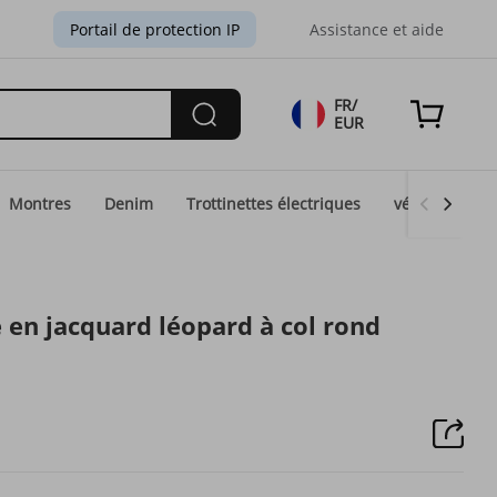
Portail de protection IP
Assistance et aide
FR/
EUR
Montres
Denim
Trottinettes électriques
vélos électri
 en jacquard léopard à col rond