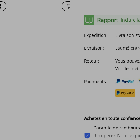
Rapport
Inclure l
Expédition:
Livraison s
Livraison:
Estimé entr
Retour:
Vous pouvez
Voir les dét
Paiements:
Achetez en toute confianc
Garantie de rembour
Récupérez l'article 