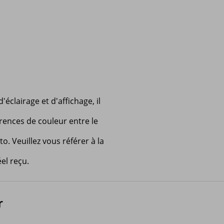
'éclairage et d'affichage, il
érences de couleur entre le
to. Veuillez vous référer à la
el reçu.
r