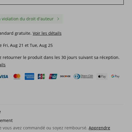
a violation du droit d'auteur
tandard gratuite.
Voir les détails
e Fri, Aug 21 et Tue, Aug 25
 retourner le produit dans les 30 jours suivant sa réception.
ails
e
sement
que vous avez commandé ou soyez remboursé.
Apprendre