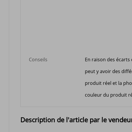
Conseils
En raison des écarts d
peut y avoir des diff
produit réel et la pho
couleur du produit ré
Description de l'article par le vendeu