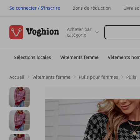
Se connecter / S'inscrire
Bons de réduction
Livraiso
Acheter par
catégorie
Sélections locales
Vêtements femme
Vêtements ho
Accueil
Vêtements femme
Pulls pour femmes
Pulls