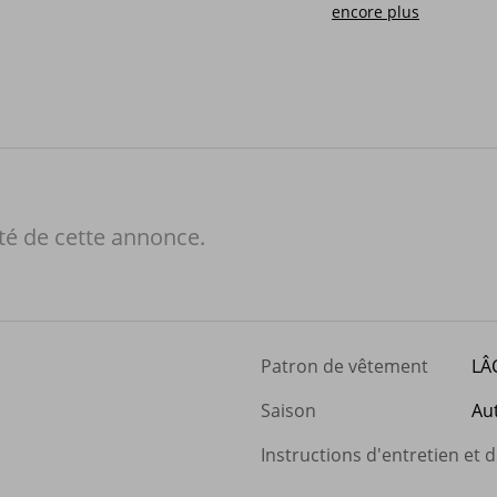
encore plus
té de cette annonce.
Patron de vêtement
LÂ
Saison
Au
Instructions d'entretien et 