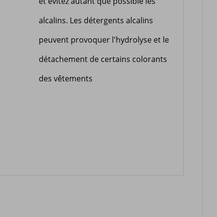
et évitez autant que possible les
alcalins. Les détergents alcalins
peuvent provoquer l'hydrolyse et le
détachement de certains colorants
des vêtements