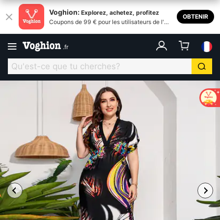
Voghion:
Explorez, achetez, profitez
OBTENIR
Coupons de 99 € pour les utilisateurs de l'ap
plication
.
fr