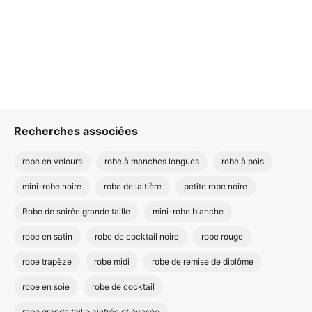
Recherches associées
robe en velours
robe à manches longues
robe à pois
mini-robe noire
robe de laitière
petite robe noire
Robe de soirée grande taille
mini-robe blanche
robe en satin
robe de cocktail noire
robe rouge
robe trapèze
robe midi
robe de remise de diplôme
robe en soie
robe de cocktail
robe grande taille cintrée et évasée