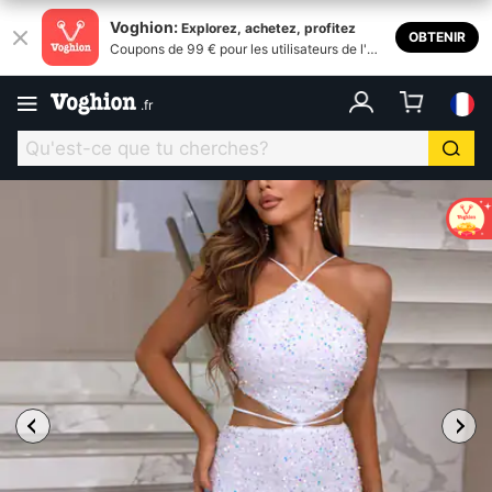
Voghion:
Explorez, achetez, profitez
OBTENIR
Coupons de 99 € pour les utilisateurs de l'ap
plication
.
fr