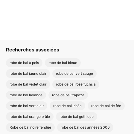
Recherches associées
robe de bal à pois
robe de bal bleue
robe de bal jaune clair
robe de bal vert sauge
robe de bal violet clair
robe de bal rose fuchsia
robe de bal lavande
robe de bal trapèze
robe de bal vert clair
robe de bal irisée
robe de bal de fée
robe de bal orange brûlé
robe de bal gothique
Robe de bal noire fendue
robe de bal des années 2000