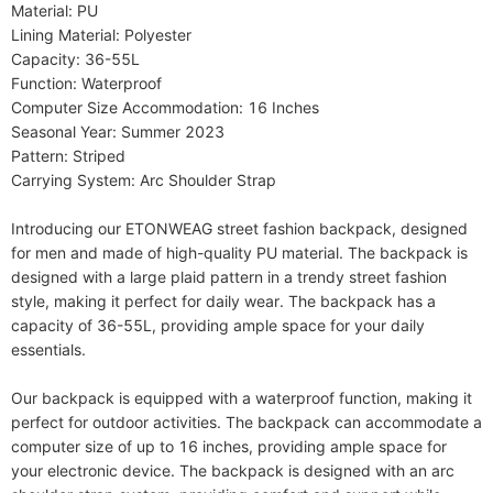
Material: PU

Lining Material: Polyester

Capacity: 36-55L

Function: Waterproof

Computer Size Accommodation: 16 Inches

Seasonal Year: Summer 2023

Pattern: Striped

Carrying System: Arc Shoulder Strap

Introducing our ETONWEAG street fashion backpack, designed 
for men and made of high-quality PU material. The backpack is 
designed with a large plaid pattern in a trendy street fashion 
style, making it perfect for daily wear. The backpack has a 
capacity of 36-55L, providing ample space for your daily 
essentials.

Our backpack is equipped with a waterproof function, making it 
perfect for outdoor activities. The backpack can accommodate a 
computer size of up to 16 inches, providing ample space for 
your electronic device. The backpack is designed with an arc 