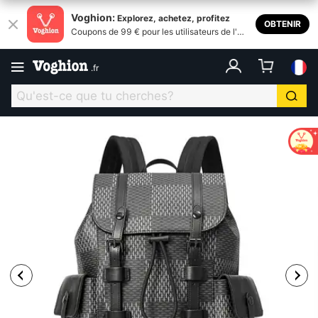
Voghion:
Explorez, achetez, profitez
OBTENIR
Coupons de 99 € pour les utilisateurs de l'ap
plication
.
fr