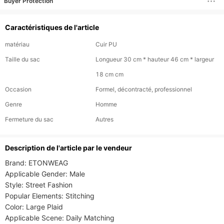
Buyer Protection
Caractéristiques de l'article
matériau
Cuir PU
Taille du sac
Longueur 30 cm * hauteur 46 cm * largeur
18 cm cm
Occasion
Formel, décontracté, professionnel
Genre
Homme
Fermeture du sac
Autres
Description de l'article par le vendeur
Brand: ETONWEAG

Applicable Gender: Male

Style: Street Fashion

Popular Elements: Stitching

Color: Large Plaid

Applicable Scene: Daily Matching
