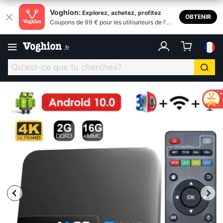
Voghion:
Explorez, achetez, profitez
OBTENIR
Coupons de 99 € pour les utilisateurs de l'ap
plication
.
fr