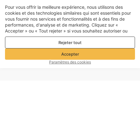
Pour vous offrir la meilleure expérience, nous utilisons des
cookies et des technologies similaires qui sont essentiels pour
vous fournir nos services et fonctionnalités et à des fins de
performances, d'analyse et de marketing. Cliquez sur «
Accepter » ou « Tout rejeter » si vous souhaitez autoriser ou
refuser tout. cookies à des fins de performance, d’analyse et
Rejeter tout
de marketing. Pour plus de détails, consultez notre
Politique de
confidentialité et de cookies
Accepter
Paramètres des cookies